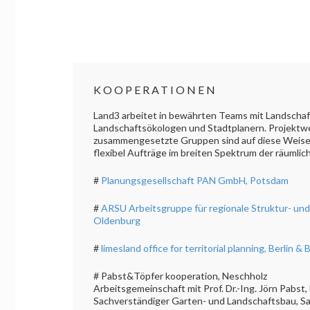
KOOPERATIONEN
Land3 arbeitet in bewährten Teams mit Landschaf
Landschaftsökologen und Stadtplanern. Projektwe
zusammengesetzte Gruppen sind auf diese Weise in
flexibel Aufträge im breiten Spektrum der räumlic
#
Planungsgesellschaft PAN GmbH, Potsdam
#
ARSU Arbeitsgruppe für regionale Struktur- 
Oldenburg
#
limesland office for territorial planning, Berlin 
# Pabst&Töpfer kooperation, Neschholz
Arbeitsgemeinschaft mit Prof. Dr.-Ing. Jörn Pabst,
Sachverständiger Garten- und Landschaftsbau, S