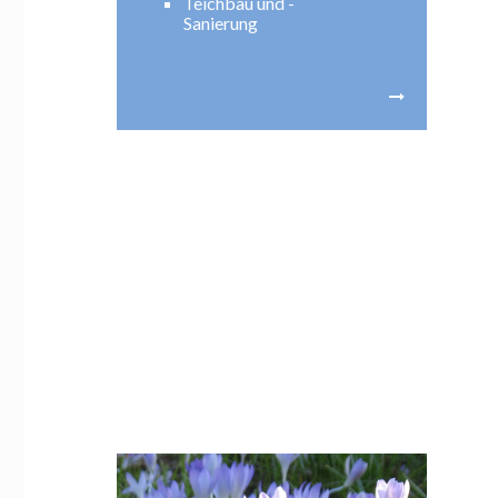
Teichbau und -
Sanierung