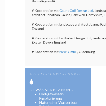
Baumdiagnostik
# Kooperation mit
Gaunt Golf Design Ltd.
, landsc
architect Jonathan Gaunt, Bakewell, Derbyshire, 
# Kooperation mit landscape architect Joanna Fau
England
# Kooperation mit Faulhaber Design Ltd., landscap
Exeter, Devon, England
# Kooperation mit
NWP GmbH
, Oldenburg
ARBEITSSCHWERPUNKTE
GEWÄSSERPLANUNG
Fließgewässer-
Renaturierung
Naturnaher Wasserbau